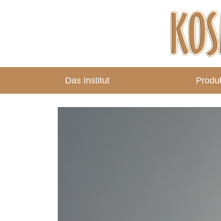
Das Institut
Produ