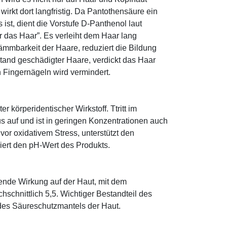
 wirkt dort langfristig. Da Pantothensäure ein
ist, dient die Vorstufe D-Panthenol laut
r das Haar”. Es verleiht dem Haar lang
ämmbarkeit der Haare, reduziert die Bildung
tand geschädigter Haare, verdickt das Haar
n Fingernägeln wird vermindert.
r körperidentischer Wirkstoff. Ttritt im
 auf und ist in geringen Konzentrationen auch
 vor oxidativem Stress, unterstützt den
iert den pH-Wert des Produkts.
tende Wirkung auf der Haut, mit dem
schnittlich 5,5. Wichtiger Bestandteil des
 des Säureschutzmantels der Haut.