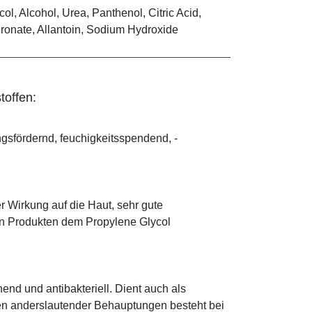
l, Alcohol, Urea, Panthenol, Citric Acid,
ronate, Allantoin, Sodium Hydroxide
toffen:
ungsfördernd, feuchigkeitsspendend, ­
r Wirkung auf die Haut, sehr gute
eten Produkten dem Propylene Glycol
hend und antibakteriell. Dient auch als
egen anderslautender Behauptungen besteht bei