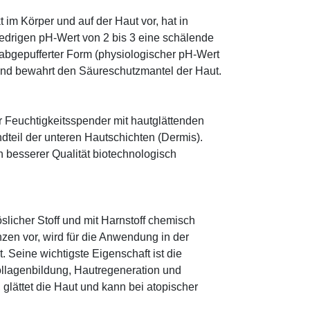
im Körper und auf der Haut vor, hat in
edrigen pH-Wert von 2 bis 3 eine schälende
n abgepufferter Form (physiologischer pH-Wert
 und bewahrt den Säureschutzmantel der Haut.
r Feuchtigkeitsspender mit hautglättenden
ndteil der unteren Hautschichten (Dermis).
besserer Qualität biotechnologisch
öslicher Stoff und mit Harnstoff chemisch
zen vor, wird für die Anwendung in der
. Seine wichtigste Eigenschaft ist die
ollagenbildung, Hautregeneration und
glättet die Haut und kann bei atopischer