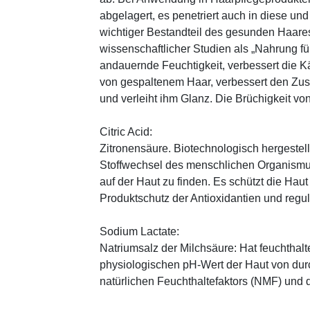
abgelagert, es penetriert auch in diese und
wichtiger Bestandteil des gesunden Haares 
wissenschaftlicher Studien als „Nahrung fü
andauernde Feuchtigkeit, verbessert die K
von gespaltenem Haar, verbessert den Zus
und verleiht ihm Glanz. Die Brüchigkeit vo
Citric Acid:
Zitronensäure. Biotechnologisch hergestellte
Stoffwechsel des menschlichen Organismus
auf der Haut zu finden. Es schützt die Haut
Produktschutz der Antioxidantien und regul
Sodium Lactate:
Natriumsalz der Milchsäure: Hat feuchthal
physiologischen pH-Wert der Haut von durch
natürlichen Feuchthaltefaktors (NMF) und