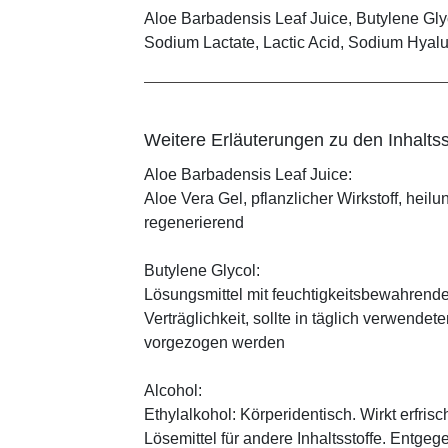
Aloe Barbadensis Leaf Juice, Butylene Glyco
Sodium Lactate, Lactic Acid, Sodium Hyalu
Weitere Erläuterungen zu den Inhaltss
Aloe Barbadensis Leaf Juice:
Aloe Vera Gel, pflanzlicher Wirkstoff, ­heil
regenerierend
Butylene Glycol:
Lösungsmittel mit feuchtigkeitsbewahrende
Verträglichkeit, sollte in täglich verwend
vorgezogen werden
Alcohol:
Ethylalkohol: Körperidentisch. Wirkt erfrisc
Lösemittel für andere Inhaltsstoffe. Entg