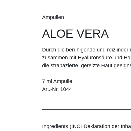
Ampullen
ALOE VERA
Durch die beruhigende und reizlinder
zusammen mit Hyaluronsäure und Harn­
die strapazierte, gereizte Haut geeigne
7 ml Ampulle
Art.-Nr. 1044
Ingredients (INCI-Deklaration der Inhal