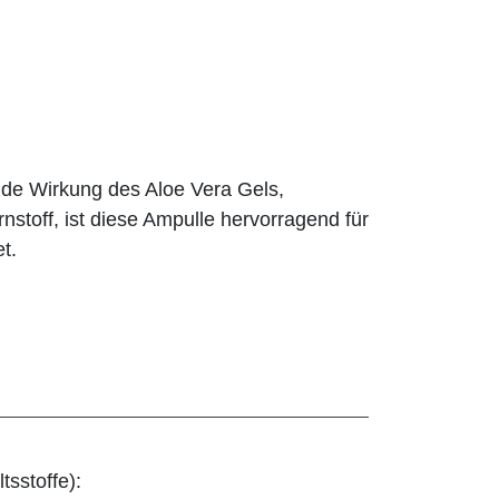
nde Wirkung des Aloe Vera Gels,
stoff, ist diese Ampulle hervorragend für
t.
tsstoffe):