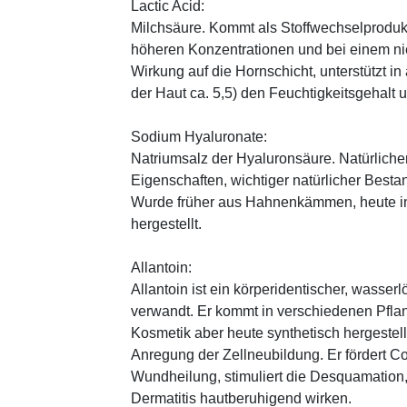
Lactic Acid:
Milchsäure. Kommt als Stoffwechselprodukt 
höheren Konzentrationen und bei einem ni
Wirkung auf die Hornschicht, unterstützt i
der Haut ca. 5,5) den Feuchtigkeitsgehalt
Sodium Hyaluronate:
Natriumsalz der Hyaluronsäure. Natürliche
Eigenschaften, wichtiger natürlicher Besta
Wurde früher aus Hahnenkämmen, heute in 
hergestellt.
Allantoin:
Allantoin ist ein körperidentischer, wasserl
verwandt. Er kommt in verschiedenen Pflan
Kosmetik aber heute synthetisch hergestellt
Anregung der Zellneubildung. Er fördert C
Wundheilung, stimuliert die Desquamation, 
Dermatitis hautberuhigend wirken.