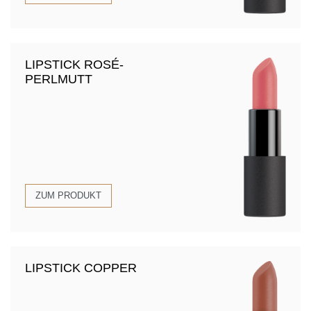
LIPSTICK ROSÉ-
PERLMUTT
ZUM PRODUKT
LIPSTICK COPPER