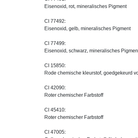
Eisenoxid, rot, mineralisches Pigment
CI 77492:
Eisenoxid, gelb, mineralisches Pigment
CI 77499:
Eisenoxid, schwarz, mineralisches Pigmen
CI 15850:
Rode chemische kleurstof, goedgekeurd vo
CI 42090:
Roter chemischer Farbstoff
CI 45410:
Roter chemischer Farbstoff
CI 47005: