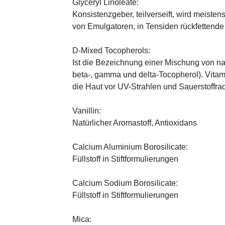
Glyceryl Linoleate:
Konsistenzgeber, teilverseift, wird meiste
von Emulgatoren, in Tensiden rückfettend
D-Mixed Tocopherols:
Ist die Bezeichnung einer Mischung von na
beta-, gamma und delta-Tocopherol). Vitami
die Haut vor UV-Strahlen und Sauerstoffrad
Vanillin:
Natürlicher Aromastoff, Antioxidans
Calcium Aluminium Borosilicate:
Füllstoff in Stiftformulierungen
Calcium Sodium Borosilicate:
Füllstoff in Stiftformulierungen
Mica: