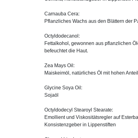
Carnauba Cera:
Pflanzliches Wachs aus den Blättern der P
Octyldodecanol:
Fettalkohol, gewonnen aus pflanzlichen Öle
befeuchtet die Haut.
Zea Mays Oil:
Maiskeimöl, natürliches Öl mit hohen Antei
Glycine Soya Oil:
Sojaöl
Octyldodecyl Stearoyl Stearate:
Emollient und Viskositätsregler auf Esterb
Konsistenzgeber in Lippenstiften