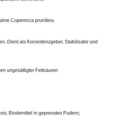
alme Copernicia prunifera
n. Dient als Konsistenzgeber, Stabilisator und
len ungesättigter Fettsäuren
asis; Bindemittel in gepressten Pudern;