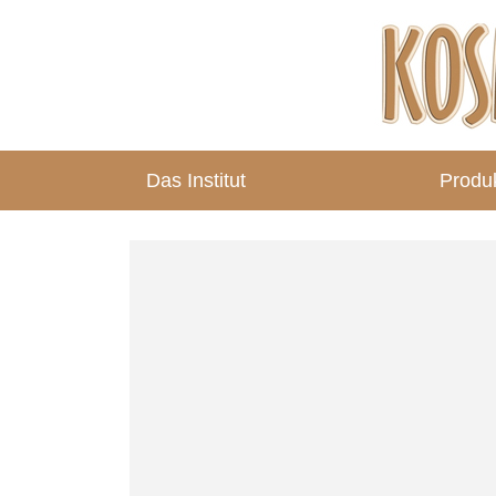
Das Institut
Produ