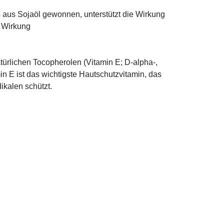
ns aus Sojaöl gewonnen, unterstützt die Wirkung
e Wirkung
türlichen Tocopherolen (Vitamin E; D-alpha-,
n E ist das wichtigste Hautschutzvitamin, das
ikalen schützt.