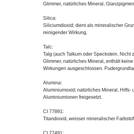
Glimmer, natürliches Mineral, Glanzpigmen
Silica:
Siliciumdioxid; dient als mineralischer Gru
reinigender Wirkung.
Talc:
Talg (auch Talkum oder Speckstein. Nicht 
Glimmer, natürliches Mineral, enthält kein
Wirkungen ausgeschlossen. Pudergrundlage
Alumina:
Aluminiumoxid; natürliches Mineral, Hilfs-
Aluminiumionen freigesetzt.
CI 77891:
Titandioxid, weisser mineralischer Farbstof
CI 77491: