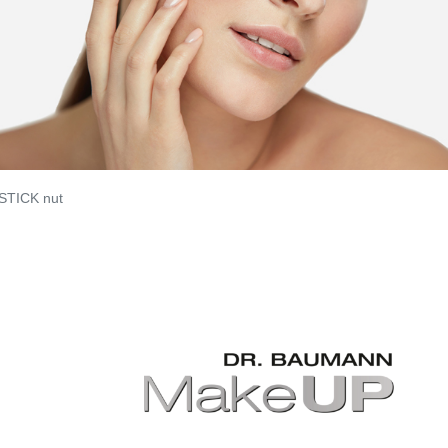
STICK nut