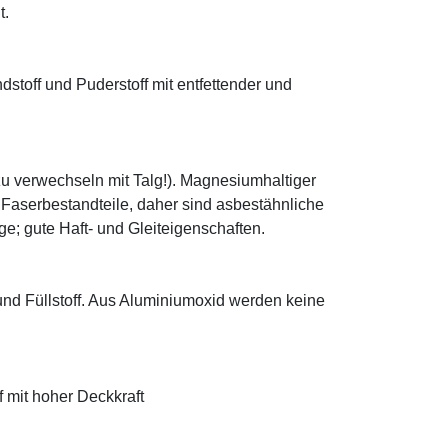
t.
ndstoff und Puderstoff mit entfettender und
zu verwechseln mit Talg!). Magnesiumhaltiger
e Faserbestandteile, daher sind asbestähnliche
; gute Haft- und Gleiteigenschaften.
 und Füllstoff. Aus Aluminiumoxid werden keine
f mit hoher Deckkraft