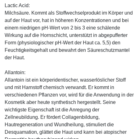
Lactic Acid:
Milchsäure. Kommt als Stoffwechselprodukt im Körper und
auf der Haut vor, hat in höheren Konzentrationen und bei
einem niedrigen pH-Wert von 2 bis 3 eine schälende
Wirkung auf die Hornschicht, unterstützt in abgepufferter
Form (physiologischer pH-Wert der Haut ca. 5,5) den
Feuchtigkeitsgehalt und bewahrt den Säureschutzmantel
der Haut.
Allantoin:
Allantoin ist ein körperidentischer, wasserlöslicher Stoff
und mit Harnstoff chemisch verwandt. Er kommt in
verschiedenen Pflanzen vor, wird für die Anwendung in der
Kosmetik aber heute synthetisch hergestellt. Seine
wichtigste Eigenschaft ist die Anregung der
Zellneubildung. Er fördert Collagenbildung,
Hautregeneration und Wundheilung, stimuliert die
Desquamation, glättet die Haut und kann bei atopischer