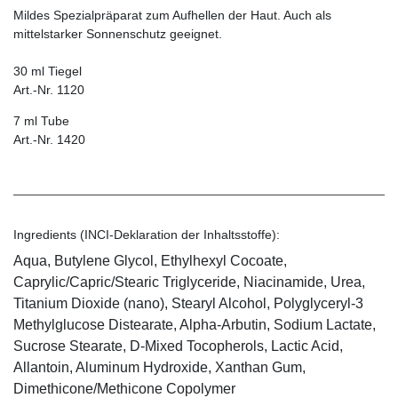
Mildes Spezialpräparat zum Aufhellen der Haut. Auch als
mittelstarker Sonnenschutz geeignet.
30 ml Tiegel
Art.-Nr. 1120
7 ml Tube
Art.-Nr. 1420
Ingredients (INCI-Deklaration der Inhaltsstoffe):
Aqua, Butylene Glycol, Ethylhexyl Cocoate,
Caprylic/Capric/Stearic Triglyceride, Niacinamide, Urea,
Titanium Dioxide (nano), Stearyl Alcohol, Polyglyceryl-3
Methylglucose Distearate, Alpha-Arbutin, Sodium Lactate,
Sucrose Stearate, D-Mixed Tocopherols, Lactic Acid,
Allantoin, Aluminum Hydroxide, Xanthan Gum,
Dimethicone/Methicone Copolymer