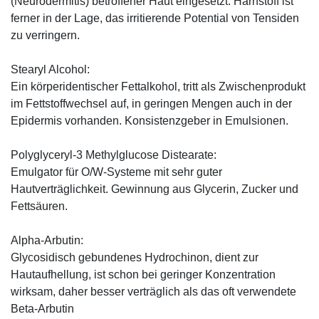
(Neurodermitis) betroffener Haut eingesetzt. Harnstoff ist
ferner in der Lage, das irritierende Potential von Tensiden
zu verringern.
Stearyl Alcohol:
Ein körperidentischer Fettalkohol, tritt als Zwischenprodukt
im Fettstoffwechsel auf, in geringen Mengen auch in der
Epidermis vorhanden. Konsistenzgeber in Emulsionen.
Polyglyceryl-3 Methylglucose Distearate:
Emulgator für O/W-Systeme mit sehr guter
Hautverträglichkeit. Gewinnung aus Glycerin, Zucker und
Fettsäuren.
Alpha-Arbutin:
Glycosidisch gebundenes Hydrochinon, dient zur
Hautaufhellung, ist schon bei geringer Konzentration
wirksam, daher besser verträglich als das oft verwendete
Beta-Arbutin