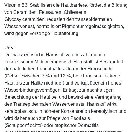
Vitamin B3: Stabilisiert die Hautbarriere, fördert die Bildung
von Ceramiden, Fettsäuren, Chilesterin,
Glycosylceramiden, reduziert den transepidermalen
Wasserverlust, normalisiert Pigmentunregelmässigkeiten,
wirkt gegen vorzeitige Hautalterung.
Urea:
Der wasserlösliche Harnstoff wird in zahlreichen
kosmetischen Mitteln eingesetzt. Harnstoff ist Bestandteil
der natürlichen Feuchthaltefaktoren der Hornschicht
(Gehalt zwischen 7 % und 12 %; bei chronisch trockener
Haut bis zur Hälfte niedriger) und verfügt über ein hohes
Wasserbindungsvermögen. Er trägt zur nachhaltigen
Befeuchtung der Haut bei und bewirkt eine Verringerung
des Transepidermalen Wasserverlusts. Harnstoff wirkt
keratoplastisch, in höherer Konzentration keratolytisch und
wird daher auch zur Pflege von Psoriasis
(Schuppenflechte) oder atopischer Dermatitis