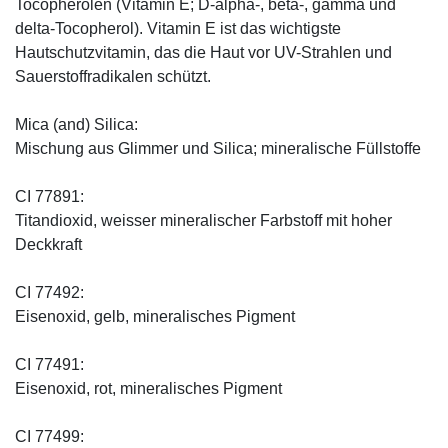
Tocopherolen (Vitamin E; D-alpha-, beta-, gamma und
delta-Tocopherol). Vitamin E ist das wichtigste
Hautschutzvitamin, das die Haut vor UV-Strahlen und
Sauerstoffradikalen schützt.
Mica (and) Silica:
Mischung aus Glimmer und Silica; mineralische Füllstoffe
CI 77891:
Titandioxid, weisser mineralischer Farbstoff mit hoher
Deckkraft
CI 77492:
Eisenoxid, gelb, mineralisches Pigment
CI 77491:
Eisenoxid, rot, mineralisches Pigment
CI 77499: