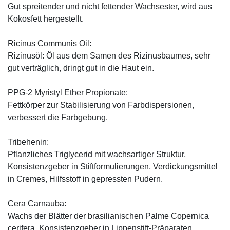
Gut spreitender und nicht fettender Wachsester, wird aus
Kokosfett hergestellt.
Ricinus Communis Oil:
Rizinusöl: Öl aus dem Samen des Rizinusbaumes, sehr
gut verträglich, dringt gut in die Haut ein.
PPG-2 Myristyl Ether Propionate:
Fettkörper zur Stabilisierung von Farbdispersionen,
verbessert die Farbgebung.
Tribehenin:
Pflanzliches Triglycerid mit wachsartiger Struktur,
Konsistenzgeber in Stiftformulierungen, Verdickungsmittel
in Cremes, Hilfsstoff in gepressten Pudern.
Cera Carnauba:
Wachs der Blätter der brasilianischen Palme Copernica
cerifera, Konsistenzgeber in Lippenstift-Präparaten.