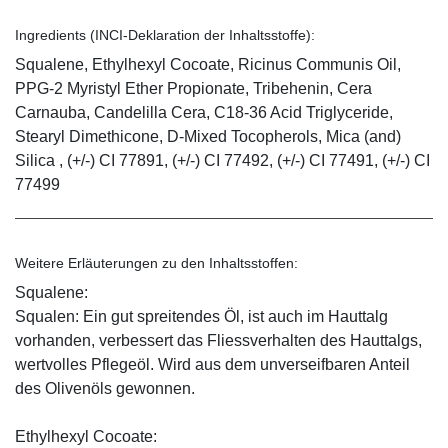
Ingredients (INCI-Deklaration der Inhaltsstoffe):
Squalene, Ethylhexyl Cocoate, Ricinus Communis Oil,
PPG-2 Myristyl Ether Propionate, Tribehenin, Cera
Carnauba, Candelilla Cera, C18-36 Acid Triglyceride,
Stearyl Dimethicone, D-Mixed Tocopherols, Mica (and)
Silica , (+/-) CI 77891, (+/-) CI 77492, (+/-) CI 77491, (+/-) CI
77499
Weitere Erläuterungen zu den Inhaltsstoffen:
Squalene:
Squalen: Ein gut spreitendes Öl, ist auch im Hauttalg
vorhanden, verbessert das Fliessverhalten des Hauttalgs,
wertvolles Pflegeöl. Wird aus dem unverseifbaren Anteil
des Olivenöls gewonnen.
Ethylhexyl Cocoate: