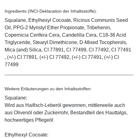
Ingredients (INCI-Deklaration der Inhaltsstoffe):
Squalane, Ethylhexyl Cocoate, Ricinus Communis Seed
Oil, PPG-2 Myristyl Ether Propionate, Tribehenin,
Copernicia Cerifera Cera, Candelilla Cera, C18-36 Acid
Triglyceride, Stearyl Dimethicone, D-Mixed Tocopherols,
Mica (and) Silica, CI 77891, CI 77499, CI 77492, CI 77491
, (+/-) CI 77891, (+/-) CI 77492, (+/-) CI 77491, (+/-) CI
77499
Weitere Erläuterungen zu den Inhaltsstoffen:
Squalane:
Wird aus Haifisch-Leberöl gewonnen, mittlerweile auch
aus Olivenöl oder Zuckerrohr, Bestandteil des Hauttalgs,
hochwertiges Pflegeöl
Ethylhexyl Cocoate: