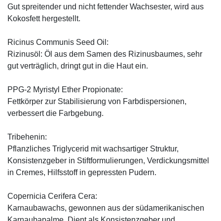
Gut spreitender und nicht fettender Wachsester, wird aus
Kokosfett hergestellt.
Ricinus Communis Seed Oil:
Rizinusöl: Öl aus dem Samen des Rizinusbaumes, sehr
gut verträglich, dringt gut in die Haut ein.
PPG-2 Myristyl Ether Propionate:
Fettkörper zur Stabilisierung von Farbdispersionen,
verbessert die Farbgebung.
Tribehenin:
Pflanzliches Triglycerid mit wachsartiger Struktur,
Konsistenzgeber in Stiftformulierungen, Verdickungsmittel
in Cremes, Hilfsstoff in gepressten Pudern.
Copernicia Cerifera Cera:
Karnaubawachs, gewonnen aus der südamerikanischen
Karnaubapalme. Dient als Konsistenzgeber und