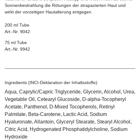
Sonnenbestrahlung die Rötungen der strapazierten Haut und
wirkt der vorzeitigen Hautalterung entgegen.
200 ml Tube
Art.-Nr. 9042
75 ml Tube
Art.-Nr. 9942
Ingredients (INCI-Deklaration der Inhaltsstoffe):
Aqua, Caprylic/Capric Triglyceride, Glycerin, Alcohol, Urea,
Vegetable Oil, Cetearyl Glucoside, D-alpha-Tocopheryl
Acetate, Panthenol, D-Mixed Tocopherols, Retinyl
Palmitate, Beta-Carotene, Lactic Acid, Sodium
Hyaluronate, Allantoin, Glyceryl Stearate, Stearyl Alcohol,
Citric Acid, Hydrogenated Phosphatidylcholine, Sodium
Hydroxide