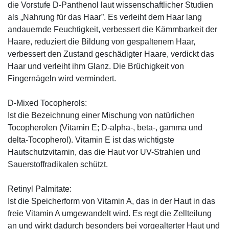
die Vorstufe D-Panthenol laut wissenschaftlicher Studien
als „Nahrung für das Haar”. Es verleiht dem Haar lang
andauernde Feuchtigkeit, verbessert die Kämmbarkeit der
Haare, reduziert die Bildung von gespaltenem Haar,
verbessert den Zustand geschädigter Haare, verdickt das
Haar und verleiht ihm Glanz. Die Brüchigkeit von
Fingernägeln wird vermindert.
D-Mixed Tocopherols:
Ist die Bezeichnung einer Mischung von natürlichen
Tocopherolen (Vitamin E; D-alpha-, beta-, gamma und
delta-Tocopherol). Vitamin E ist das wichtigste
Hautschutzvitamin, das die Haut vor UV-Strahlen und
Sauerstoffradikalen schützt.
Retinyl Palmitate:
Ist die Speicherform von Vitamin A, das in der Haut in das
freie Vitamin A umgewandelt wird. Es regt die Zellteilung
an und wirkt dadurch besonders bei vorgealterter Haut und