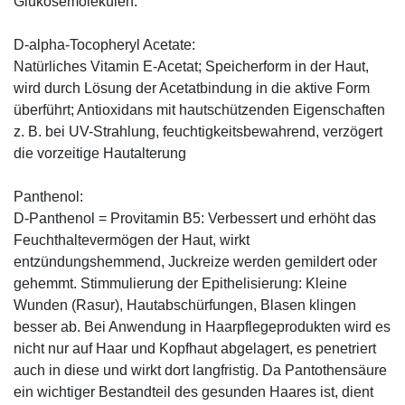
Glukosemolekülen.
D-alpha-Tocopheryl Acetate:
Natürliches Vitamin E-Acetat; Speicherform in der Haut,
wird durch Lösung der Acetatbindung in die aktive Form
überführt; Antioxidans mit hautschützenden Eigenschaften
z. B. bei UV-Strahlung, feuchtigkeitsbewahrend, verzögert
die vorzeitige Hautalterung
Panthenol:
D-Panthenol = Provitamin B5: Verbessert und erhöht das
Feuchthaltevermögen der Haut, wirkt
entzündungshemmend, Juckreize werden gemildert oder
gehemmt. Stimmulierung der Epithelisierung: Kleine
Wunden (Rasur), Hautabschürfungen, Blasen klingen
besser ab. Bei Anwendung in Haarpflegeprodukten wird es
nicht nur auf Haar und Kopfhaut abgelagert, es penetriert
auch in diese und wirkt dort langfristig. Da Pantothensäure
ein wichtiger Bestandteil des gesunden Haares ist, dient