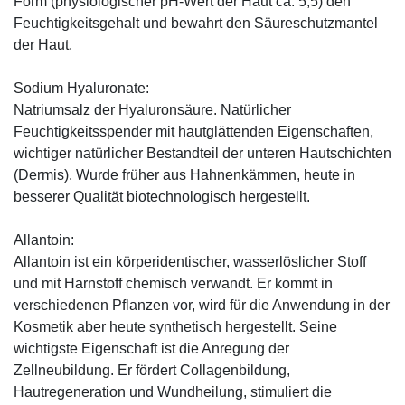
Form (physiologischer pH-Wert der Haut ca. 5,5) den
Feuchtigkeitsgehalt und bewahrt den Säureschutzmantel
der Haut.
Sodium Hyaluronate:
Natriumsalz der Hyaluronsäure. Natürlicher
Feuchtigkeitsspender mit hautglättenden Eigenschaften,
wichtiger natürlicher Bestandteil der unteren Hautschichten
(Dermis). Wurde früher aus Hahnenkämmen, heute in
besserer Qualität biotechnologisch hergestellt.
Allantoin:
Allantoin ist ein körperidentischer, wasserlöslicher Stoff
und mit Harnstoff chemisch verwandt. Er kommt in
verschiedenen Pflanzen vor, wird für die Anwendung in der
Kosmetik aber heute synthetisch hergestellt. Seine
wichtigste Eigenschaft ist die Anregung der
Zellneubildung. Er fördert Collagenbildung,
Hautregeneration und Wundheilung, stimuliert die