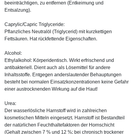
beeinträchtigen, zu entfernen (Entkeimung und
Entsalzung).
Caprylic/Capric Triglyceride:
Pflanzliches Neutralöl (Triglycerid) mit kurzkettigen
Fettsäuren. Hat rückfettende Eigenschaften.
Alcohol:
Ethylalkohol: Körperidentisch. Wirkt erfrischend und
antibakteriell. Dient auch als Lösemittel für andere
Inhaltsstoffe. Entgegen anderslautender Behauptungen
besteht bei normalen Einsatzkonzentrationen keine Gefahr
einer austrocknenden Wirkung auf die Haut!
Urea:
Der wasserlösliche Harnstoff wird in zahlreichen
kosmetischen Mitteln eingesetzt. Harnstoff ist Bestandteil
der natürlichen Feuchthaltefaktoren der Hornschicht
(Gehalt zwischen 7 % und 12 %; bei chronisch trockener