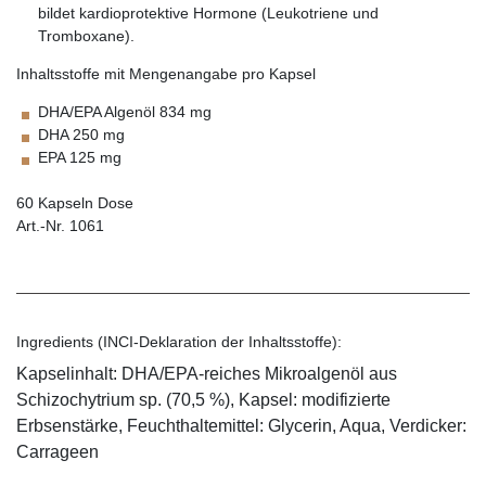
bildet kardioprotektive Hormone (Leukotriene und
Tromboxane).
Inhaltsstoffe mit Mengenangabe pro Kapsel
DHA/EPA Algenöl 834 mg
DHA 250 mg
EPA 125 mg
60 Kapseln Dose
Art.-Nr. 1061
Ingredients (INCI-Deklaration der Inhaltsstoffe):
Kapselinhalt: DHA/EPA-reiches Mikroalgenöl aus
Schizochytrium sp. (70,5 %), Kapsel: modifizierte
Erbsenstärke, Feuchthaltemittel: Glycerin, Aqua, Verdicker:
Carrageen