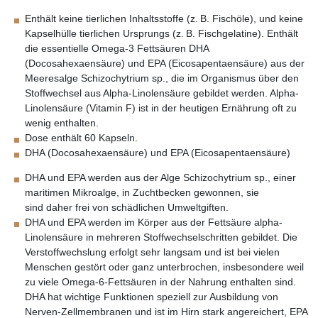
Enthält keine tierlichen Inhaltsstoffe (z. B. Fischöle), und keine
Kapselhülle tierlichen Ursprungs (z. B. Fischgelatine). Enthält
die essentielle Omega-3 Fettsäuren DHA
(Docosahexaensäure) und EPA (Eicosapentaensäure) aus der
Meeresalge Schizochytrium sp., die im Organismus über den
Stoffwechsel aus Alpha-Linolensäure gebildet werden. Alpha-
Linolensäure (Vitamin F) ist in der heutigen Ernährung oft zu
wenig enthalten.
Dose enthält 60 Kapseln.
DHA (Docosahexaensäure) und EPA (Eicosapentaensäure)
DHA und EPA werden aus der Alge Schizochytrium sp., einer
maritimen Mikroalge, in Zuchtbecken gewonnen, sie
sind daher frei von schädlichen Umweltgiften.
DHA und EPA werden im Körper aus der Fettsäure alpha-
Linolensäure in mehreren Stoffwechselschritten gebildet. Die
Verstoffwechslung erfolgt sehr langsam und ist bei vielen
Menschen gestört oder ganz unterbrochen, insbesondere weil
zu viele Omega-6-Fettsäuren in der Nahrung enthalten sind.
DHA hat wichtige Funktionen speziell zur Ausbildung von
Nerven-Zellmembranen und ist im Hirn stark angereichert, EPA