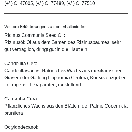
(+/-) CI 47005, (+/-) CI 77489, (+/-) CI 77510
Weitere Erläuterungen zu den Inhaltsstoffen:
Ricinus Communis Seed Oil:
Rizinusöl: Öl aus dem Samen des Rizinusbaumes, sehr
gut verträglich, dringt gut in die Haut ein.
Candelilla Cera:
Candelillawachs. Natürliches Wachs aus mexikanischen
Gräsern der Gattung Euphorbia Cerifera, Konsistenzgeber
in Lippenstift-Präparaten, rückfettend.
Carnauba Cera:
Pflanzliches Wachs aus den Blättern der Palme Copernicia
prunifera
Octyldodecanol: