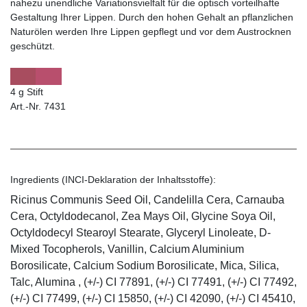
nahezu unendliche Variationsvielfalt für die optisch vorteilhafte
Gestaltung Ihrer Lippen. Durch den hohen Gehalt an pflanzlichen
Naturölen werden Ihre Lippen gepflegt und vor dem Austrocknen
geschützt.
4 g Stift
Art.-Nr. 7431
Ingredients (INCI-Deklaration der Inhaltsstoffe):
Ricinus Communis Seed Oil, Candelilla Cera, Carnauba
Cera, Octyldodecanol, Zea Mays Oil, Glycine Soya Oil,
Octyldodecyl Stearoyl Stearate, Glyceryl Linoleate, D-
Mixed Tocopherols, Vanillin, Calcium Aluminium
Borosilicate, Calcium Sodium Borosilicate, Mica, Silica,
Talc, Alumina , (+/-) CI 77891, (+/-) CI 77491, (+/-) CI 77492,
(+/-) CI 77499, (+/-) CI 15850, (+/-) CI 42090, (+/-) CI 45410,