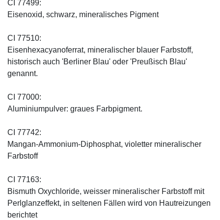
CI 77499:
Eisenoxid, schwarz, mineralisches Pigment
CI 77510:
Eisenhexacyanoferrat, mineralischer blauer Farbstoff,
historisch auch 'Berliner Blau' oder 'Preußisch Blau'
genannt.
CI 77000:
Aluminiumpulver: graues Farbpigment.
CI 77742:
Mangan-Ammonium-Diphosphat, violetter mineralischer
Farbstoff
CI 77163:
Bismuth Oxychloride, weisser mineralischer Farbstoff mit
Perlglanzeffekt, in seltenen Fällen wird von Hautreizungen
berichtet