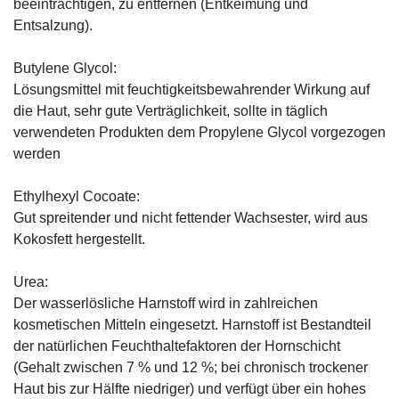
beeinträchtigen, zu entfernen (Entkeimung und
Entsalzung).
Butylene Glycol:
Lösungsmittel mit feuchtigkeitsbewahrender Wirkung auf
die Haut, sehr gute Verträglichkeit, sollte in täglich
verwendeten Produkten dem Propylene Glycol vorgezogen
werden
Ethylhexyl Cocoate:
Gut spreitender und nicht fettender Wachsester, wird aus
Kokosfett hergestellt.
Urea:
Der wasserlösliche Harnstoff wird in zahlreichen
kosmetischen Mitteln eingesetzt. Harnstoff ist Bestandteil
der natürlichen Feuchthaltefaktoren der Hornschicht
(Gehalt zwischen 7 % und 12 %; bei chronisch trockener
Haut bis zur Hälfte niedriger) und verfügt über ein hohes