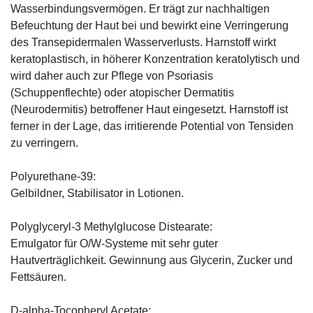
Wasserbindungsvermögen. Er trägt zur nachhaltigen
Befeuchtung der Haut bei und bewirkt eine Verringerung
des Transepidermalen Wasserverlusts. Harnstoff wirkt
keratoplastisch, in höherer Konzentration keratolytisch und
wird daher auch zur Pflege von Psoriasis
(Schuppenflechte) oder atopischer Dermatitis
(Neurodermitis) betroffener Haut eingesetzt. Harnstoff ist
ferner in der Lage, das irritierende Potential von Tensiden
zu verringern.
Polyurethane-39:
Gelbildner, Stabilisator in Lotionen.
Polyglyceryl-3 Methylglucose Distearate:
Emulgator für O/W-Systeme mit sehr guter
Hautverträglichkeit. Gewinnung aus Glycerin, Zucker und
Fettsäuren.
D-alpha-Tocopheryl Acetate: