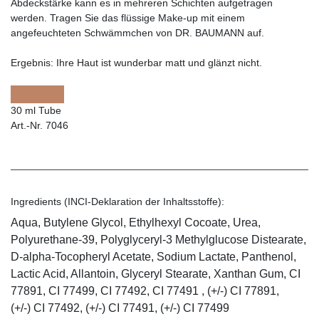
Abdeckstärke kann es in mehreren Schichten aufgetragen
werden. Tragen Sie das flüssige Make-up mit einem
angefeuchteten Schwämmchen von DR. BAUMANN auf.
Ergebnis:
Ihre Haut ist wunderbar matt und glänzt nicht.
30 ml Tube
Art.-Nr. 7046
Ingredients (INCI-Deklaration der Inhaltsstoffe):
Aqua, Butylene Glycol, Ethylhexyl Cocoate, Urea,
Polyurethane-39, Polyglyceryl-3 Methylglucose Distearate,
D-alpha-Tocopheryl Acetate, Sodium Lactate, Panthenol,
Lactic Acid, Allantoin, Glyceryl Stearate, Xanthan Gum, CI
77891, CI 77499, CI 77492, CI 77491 , (+/-) CI 77891,
(+/-) CI 77492, (+/-) CI 77491, (+/-) CI 77499