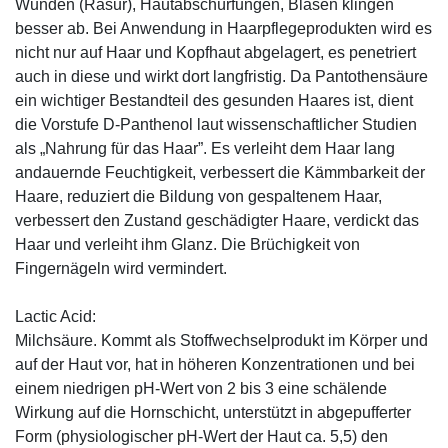
Wunden (Rasur), Hautabschürfungen, Blasen klingen
besser ab. Bei Anwendung in Haarpflegeprodukten wird es
nicht nur auf Haar und Kopfhaut abgelagert, es penetriert
auch in diese und wirkt dort langfristig. Da Pantothensäure
ein wichtiger Bestandteil des gesunden Haares ist, dient
die Vorstufe D-Panthenol laut wissenschaftlicher Studien
als „Nahrung für das Haar”. Es verleiht dem Haar lang
andauernde Feuchtigkeit, verbessert die Kämmbarkeit der
Haare, reduziert die Bildung von gespaltenem Haar,
verbessert den Zustand geschädigter Haare, verdickt das
Haar und verleiht ihm Glanz. Die Brüchigkeit von
Fingernägeln wird vermindert.
Lactic Acid:
Milchsäure. Kommt als Stoffwechselprodukt im Körper und
auf der Haut vor, hat in höheren Konzentrationen und bei
einem niedrigen pH-Wert von 2 bis 3 eine schälende
Wirkung auf die Hornschicht, unterstützt in abgepufferter
Form (physiologischer pH-Wert der Haut ca. 5,5) den