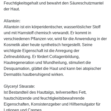
Feuchtigkeitsgehalt und bewahrt den Säureschutzmantel
der Haut.
Allantoin:
Allantoin ist ein körperidentischer, wasserlöslicher Stoff
und mit Harnstoff chemisch verwandt. Er kommt in
verschiedenen Pflanzen vor, wird für die Anwendung in der
Kosmetik aber heute synthetisch hergestellt. Seine
wichtigste Eigenschaft ist die Anregung der
Zellneubildung. Er fördert Collagenbildung,
Hautregeneration und Wundheilung, stimuliert die
Desquamation, glättet die Haut und kann bei atopischer
Dermatitis hautberuhigend wirken.
Glyceryl Stearate:
Ist Bestandteil des Hauttalgs, teilverseiftes Fett,
hautschützende und feuchtigkeitsbewahrende
Eigenschaften, Konsistenzgeber und Hilfsemulgator für
Lotionen und Cremes.