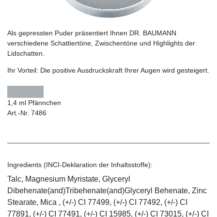
Als gepressten Puder präsentiert Ihnen DR. BAUMANN
verschiedene Schattiertöne, Zwischentöne und Highlights der
Lidschatten.
Ihr Vorteil:
Die positive Ausdruckskraft Ihrer Augen wird gesteigert.
1,4 ml Pfännchen
Art.-Nr. 7486
Ingredients (INCI-Deklaration der Inhaltsstoffe):
Talc, Magnesium Myristate, Glyceryl
Dibehenate(and)Tribehenate(and)Glyceryl Behenate, Zinc
Stearate, Mica , (+/-) CI 77499, (+/-) CI 77492, (+/-) CI
77891, (+/-) CI 77491, (+/-) CI 15985, (+/-) CI 73015, (+/-) CI