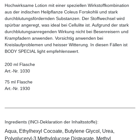
Hochwirksame Lotion mit einer speziellen Wirkstoffkombination
aus der indischen Heilpflanze Coleus Forskohlii und stark
durchblutungsfördernden Substanzen. Der Stoffwechsel wird
spürbar angeregt, was ideal bei Cellulite ist. Aufgrund der stark
durchblutungsanregenden Wirkung nicht bei Besenreisern und
Krampfadern anwenden. Vorsichtig anwenden bei
Kreislaufproblemen und heisser Witterung. In diesen Fällen ist
BODY SPECIAL light empfehlenswert.
200 ml Flasche
Art.-Nr. 1030
75 ml Flasche
Art.-Nr. 1930
Ingredients (INCI-Deklaration der Inhaltsstoffe):
Aqua, Ethylhexyl Cocoate, Butylene Glycol, Urea,
Polyglyceryl-3 Methylglucose Distearate, Methyl