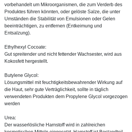
vorbehandelt um Mikroorganismen, die zum Verderb des
Produktes führen könnten, oder gelöste Salze, die unter
Umständen die Stabilität von Emulsionen oder Gelen
beeinträchtigen, zu entfernen (Entkeimung und
Entsalzung).
Ethylhexyl Cocoate:
Gut spreitender und nicht fettender Wachsester, wird aus
Kokosfett hergestellt.
Butylene Glycol:
Lösungsmittel mit feuchtigkeitsbewahrender Wirkung auf
die Haut, sehr gute Verträglichkeit, sollte in täglich
verwendeten Produkten dem Propylene Glycol vorgezogen
werden
Urea:
Der wasserlösliche Harnstoff wird in zahlreichen
kosmetischen Mitteln eingesetzt. Harnstoff ist Bestandteil