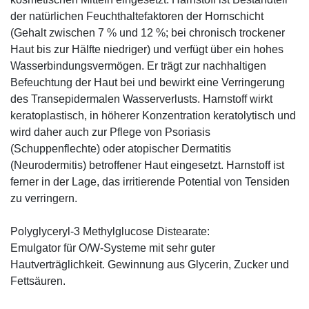
der natürlichen Feuchthaltefaktoren der Hornschicht
(Gehalt zwischen 7 % und 12 %; bei chronisch trockener
Haut bis zur Hälfte niedriger) und verfügt über ein hohes
Wasserbindungsvermögen. Er trägt zur nachhaltigen
Befeuchtung der Haut bei und bewirkt eine Verringerung
des Transepidermalen Wasserverlusts. Harnstoff wirkt
keratoplastisch, in höherer Konzentration keratolytisch und
wird daher auch zur Pflege von Psoriasis
(Schuppenflechte) oder atopischer Dermatitis
(Neurodermitis) betroffener Haut eingesetzt. Harnstoff ist
ferner in der Lage, das irritierende Potential von Tensiden
zu verringern.
Polyglyceryl-3 Methylglucose Distearate:
Emulgator für O/W-Systeme mit sehr guter
Hautverträglichkeit. Gewinnung aus Glycerin, Zucker und
Fettsäuren.