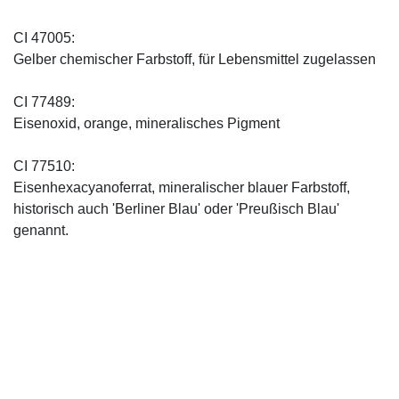
CI 47005:
Gelber chemischer Farbstoff, für Lebensmittel zugelassen
CI 77489:
Eisenoxid, orange, mineralisches Pigment
CI 77510:
Eisenhexacyanoferrat, mineralischer blauer Farbstoff,
historisch auch 'Berliner Blau' oder 'Preußisch Blau'
genannt.