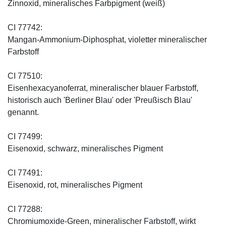
Zinnoxid, mineralisches Farbpigment (weiß)
CI 77742:
Mangan-Ammonium-Diphosphat, violetter mineralischer
Farbstoff
CI 77510:
Eisenhexacyanoferrat, mineralischer blauer Farbstoff,
historisch auch 'Berliner Blau' oder 'Preußisch Blau'
genannt.
CI 77499:
Eisenoxid, schwarz, mineralisches Pigment
CI 77491:
Eisenoxid, rot, mineralisches Pigment
CI 77288:
Chromiumoxide-Green, mineralischer ­Farbstoff, wirkt