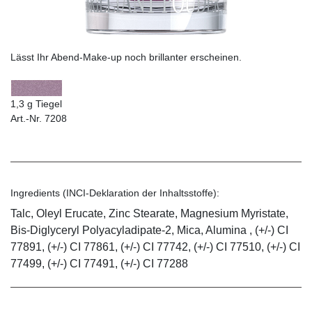
Lässt Ihr Abend-Make-up noch brillanter erscheinen.
1,3 g Tiegel
Art.-Nr. 7208
Ingredients (INCI-Deklaration der Inhaltsstoffe):
Talc, Oleyl Erucate, Zinc Stearate, Magnesium Myristate,
Bis-Diglyceryl Polyacyladipate-2, Mica, Alumina , (+/-) CI
77891, (+/-) CI 77861, (+/-) CI 77742, (+/-) CI 77510, (+/-) CI
77499, (+/-) CI 77491, (+/-) CI 77288