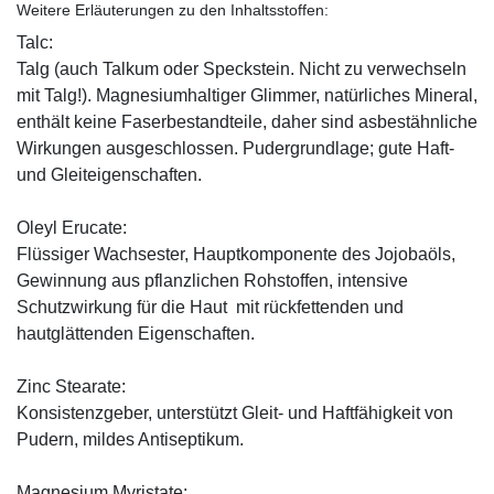
Weitere Erläuterungen zu den Inhaltsstoffen:
Talc:
Talg (auch Talkum oder Speckstein. Nicht zu verwechseln
mit Talg!). Magnesiumhaltiger Glimmer, natürliches Mineral,
enthält keine Faserbestandteile, daher sind asbestähnliche
Wirkungen ausgeschlossen. Pudergrundlage; gute Haft-
und Gleiteigenschaften.
Oleyl Erucate:
Flüssiger Wachsester, Hauptkomponente des Jojobaöls,
Gewinnung aus pflanzlichen Rohstoffen, intensive
Schutzwirkung für die Haut mit rückfettenden und
hautglättenden Eigenschaften.
Zinc Stearate:
Konsistenzgeber, unterstützt Gleit- und Haftfähigkeit von
Pudern, mildes Antiseptikum.
Magnesium Myristate: