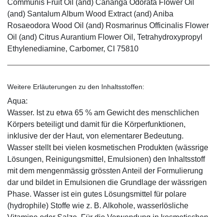
Communis Fruit Oil (and) Cananga Odorata Flower Oil
(and) Santalum Album Wood Extract (and) Aniba
Rosaeodora Wood Oil (and) Rosmarinus Officinalis Flower
Oil (and) Citrus Aurantium Flower Oil, Tetrahydroxypropyl
Ethylenediamine, Carbomer, CI 75810
Weitere Erläuterungen zu den Inhaltsstoffen:
Aqua:
Wasser. Ist zu etwa 65 % am Gewicht des menschlichen
Körpers beteiligt und damit für die Körperfunktionen,
inklusive der der Haut, von elementarer Bedeutung.
Wasser stellt bei vielen kosmetischen Produkten (wässrige
Lösungen, Reinigungsmittel, Emulsionen) den Inhaltsstoff
mit dem mengenmässig grössten Anteil der Formulierung
dar und bildet in Emulsionen die Grundlage der wässrigen
Phase. Wasser ist ein gutes Lösungsmittel für polare
(hydrophile) Stoffe wie z. B. Alkohole, wasserlösliche