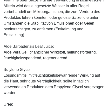
Vitamine oder Salze. Für die Verwendung in kosmetischen
Mitteln wird das eingesetzte Wasser in aller Regel
vorbehandelt um Mikroorganismen, die zum Verderb des
Produktes führen könnten, oder gelöste Salze, die unter
Umständen die Stabilität von Emulsionen oder Gelen
beeinträchtigen, zu entfernen (Entkeimung und
Entsalzung).
Aloe Barbadensis Leaf Juice:
Aloe Vera Gel, pflanzlicher Wirkstoff, ­heilungsfördernd,
feuchigkeitsspendend, ­regenerierend
Butylene Glycol:
Lösungsmittel mit feuchtigkeitsbewahrender Wirkung auf
die Haut, sehr gute Verträglichkeit, sollte in täglich
verwendeten Produkten dem Propylene Glycol vorgezogen
werden
Urea: