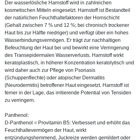
Der wasserlösliche Harnstoff wird in zahlreichen
kosmetischen Mitteln eingesetzt. Harnstoff ist Bestandteil
der natürlichen Feuchthaltefaktoren der Hornschicht
(Gehalt zwischen 7 % und 12 %; bei chronisch trockener
Haut bis zur Hälfte niedriger) und verfügt über ein hohes
Wasserbindungsvermögen. Er trägt zur nachhaltigen
Befeuchtung der Haut bei und bewirkt eine Verringerung
des Transepidermalen Wasserverlusts. Harnstoff wirkt
keratoplastisch, in höherer Konzentration keratolytisch und
wird daher auch zur Pflege von Psoriasis
(Schuppenflechte) oder atopischer Dermatitis
(Neurodermitis) betroffener Haut eingesetzt. Harnstoff ist
ferner in der Lage, das irritierende Potential von Tensiden
zu verringern.
Panthenol:
D-Panthenol = Provitamin B5: Verbessert und erhöht das
Feuchthaltevermögen der Haut, wirkt
entzündungshemmend, Juckreize werden gemildert oder