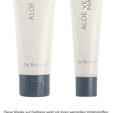
Diese Maske auf Gelbasis wirkt mit ihren wertvollen Inhaltsstoffen