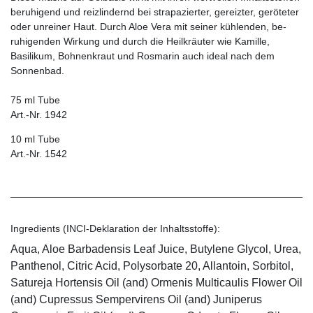
beruhigend und reizlindernd bei strapazierter, gereizter, geröteter
oder unreiner Haut. Durch Aloe Vera mit seiner kühlenden, be­
ruhigenden Wirkung und durch die Heilkräuter wie Kamille,
Basilikum, Bohnenkraut und Rosmarin auch ideal nach dem
Sonnenbad.
75 ml Tube
Art.-Nr. 1942
10 ml Tube
Art.-Nr. 1542
Ingredients (INCI-Deklaration der Inhaltsstoffe):
Aqua, Aloe Barbadensis Leaf Juice, Butylene Glycol, Urea,
Panthenol, Citric Acid, Polysorbate 20, Allantoin, Sorbitol,
Satureja Hortensis Oil (and) Ormenis Multicaulis Flower Oil
(and) Cupressus Sempervirens Oil (and) Juniperus