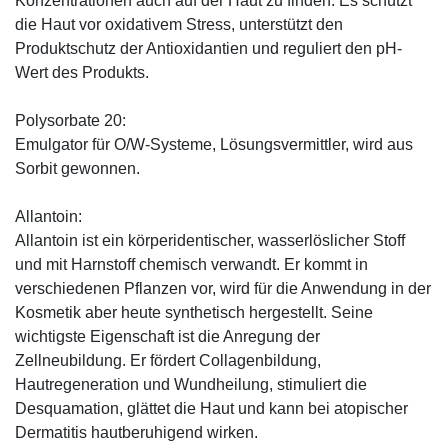
Konzentrationen auch auf der Haut zu finden. Es schützt
die Haut vor oxidativem Stress, unterstützt den
Produktschutz der Antioxidantien und reguliert den pH-
Wert des Produkts.
Polysorbate 20:
Emulgator für O/W-Systeme, Lösungsvermittler, wird aus
Sorbit gewonnen.
Allantoin:
Allantoin ist ein körperidentischer, wasserlöslicher Stoff
und mit Harnstoff chemisch verwandt. Er kommt in
verschiedenen Pflanzen vor, wird für die Anwendung in der
Kosmetik aber heute synthetisch hergestellt. Seine
wichtigste Eigenschaft ist die Anregung der
Zellneubildung. Er fördert Collagenbildung,
Hautregeneration und Wundheilung, stimuliert die
Desquamation, glättet die Haut und kann bei atopischer
Dermatitis hautberuhigend wirken.