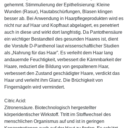
gehemmt. Stimmulierung der Epithelisierung: Kleine
Wunden (Rasur), Hautabschürfungen, Blasen klingen
besser ab. Bei Anwendung in Haarpflegeprodukten wird es
nicht nur auf Haar und Kopfhaut abgelagert, es penetriert
auch in diese und wirkt dort langfristig. Da Pantothensäure
ein wichtiger Bestandteil des gesunden Haares ist, dient
die Vorstufe D-Panthenol laut wissenschaftlicher Studien
als „Nahrung für das Haar”. Es verleiht dem Haar lang
andauernde Feuchtigkeit, verbessert die Kämmbarkeit der
Haare, reduziert die Bildung von gespaltenem Haar,
verbessert den Zustand geschädigter Haare, verdickt das
Haar und verleiht ihm Glanz. Die Brüchigkeit von
Fingernägeln wird vermindert.
Citric Acid:
Zitronensäure. Biotechnologisch hergestellter
körperidentischer Wirkstoff. Ttritt im Stoffwechsel des
menschlichen Organismus auf und ist in geringen