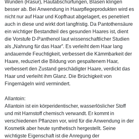
Wunden (Rasur), Hautabschürfungen, Blasen klingen
besser ab. Bei Anwendung in Haarpflegeprodukten wird es
nicht nur auf Haar und Kopfhaut abgelagert, es penetriert
auch in diese und wirkt dort langfristig. Da Pantothensäure
ein wichtiger Bestandteil des gesunden Haares ist, dient
die Vorstufe D-Panthenol laut wissenschaftlicher Studien
als „Nahrung für das Haar”. Es verleiht dem Haar lang
andauernde Feuchtigkeit, verbessert die Kämmbarkeit der
Haare, reduziert die Bildung von gespaltenem Haar,
verbessert den Zustand geschädigter Haare, verdickt das
Haar und verleiht ihm Glanz. Die Brüchigkeit von
Fingernägeln wird vermindert.
Allantoin:
Allantoin ist ein körperidentischer, wasserlöslicher Stoff
und mit Harnstoff chemisch verwandt. Er kommt in
verschiedenen Pflanzen vor, wird für die Anwendung in der
Kosmetik aber heute synthetisch hergestellt. Seine
wichtigste Eigenschaft ist die Anregung der