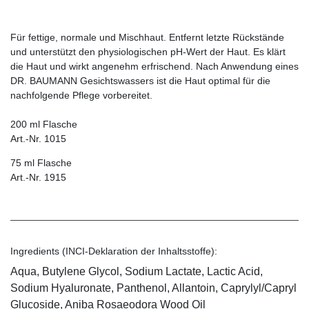
Für fettige, normale und Mischhaut. Entfernt letzte Rückstände
und unterstützt den physiologischen pH-Wert der Haut. Es klärt
die Haut und wirkt angenehm erfrischend. Nach Anwendung eines
DR. BAUMANN Gesichtswassers ist die Haut optimal für die
nachfolgende Pflege vorbereitet.
200 ml Flasche
Art.-Nr. 1015
75 ml Flasche
Art.-Nr. 1915
Ingredients (INCI-Deklaration der Inhaltsstoffe):
Aqua, Butylene Glycol, Sodium Lactate, Lactic Acid,
Sodium Hyaluronate, Panthenol, Allantoin, Caprylyl/Capryl
Glucoside, Aniba Rosaeodora Wood Oil