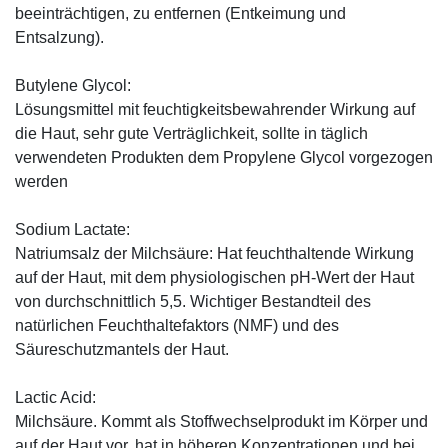
beeinträchtigen, zu entfernen (Entkeimung und
Entsalzung).
Butylene Glycol:
Lösungsmittel mit feuchtigkeitsbewahrender Wirkung auf
die Haut, sehr gute Verträglichkeit, sollte in täglich
verwendeten Produkten dem Propylene Glycol vorgezogen
werden
Sodium Lactate:
Natriumsalz der Milchsäure: Hat feuchthaltende Wirkung
auf der Haut, mit dem physiologischen pH-Wert der Haut
von durchschnittlich 5,5. Wichtiger Bestandteil des
natürlichen Feuchthaltefaktors (NMF) und des
Säureschutzmantels der Haut.
Lactic Acid:
Milchsäure. Kommt als Stoffwechselprodukt im Körper und
auf der Haut vor, hat in höheren Konzentrationen und bei