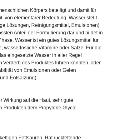
enschlichen Körpers beteiligt und damit für
ut, von elementarer Bedeutung. Wasser stellt
ige Lösungen, Reinigungsmittel, Emulsionen)
sten Anteil der Formulierung dar und bildet in
ase. Wasser ist ein gutes Lösungsmittel für
le, wasserlösliche Vitamine oder Salze. Für die
as eingesetzte Wasser in aller Regel
 Verderb des Produktes führen könnten, oder
abilität von Emulsionen oder Gelen
 und Entsalzung).
r Wirkung auf die Haut, sehr gute
eten Produkten dem Propylene Glycol
zkettigen Fettsäuren. Hat rückfettende