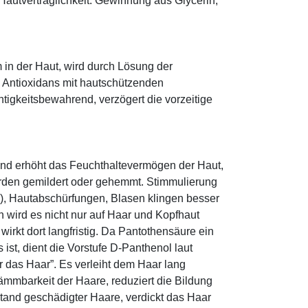
Hautverträglichkeit. Gewinnung aus Glycerin,
 in der Haut, wird durch Lösung der
; Antioxidans mit hautschützenden
htigkeitsbewahrend, verzögert die vorzeitige
und erhöht das Feuchthaltevermögen der Haut,
den gemildert oder gehemmt. Stimmulierung
r), Hautabschürfungen, Blasen klingen besser
 wird es nicht nur auf Haar und Kopfhaut
 wirkt dort langfristig. Da Pantothensäure ein
ist, dient die Vorstufe D-Panthenol laut
r das Haar”. Es verleiht dem Haar lang
ämmbarkeit der Haare, reduziert die Bildung
tand geschädigter Haare, verdickt das Haar