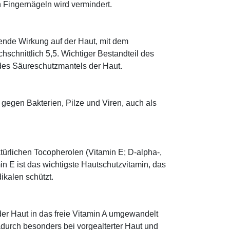
n Fingernägeln wird vermindert.
tende Wirkung auf der Haut, mit dem
schnittlich 5,5. Wichtiger Bestandteil des
 des Säureschutzmantels der Haut.
g gegen Bakterien, Pilze und Viren, auch als
türlichen Tocopherolen (Vitamin E; D-alpha-,
n E ist das wichtigste Hautschutzvitamin, das
ikalen schützt.
 der Haut in das freie Vitamin A umgewandelt
dadurch besonders bei vorgealterter Haut und