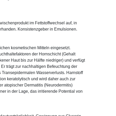
 Zwischenprodukt im Fettstoffwechsel auf, in
orhanden. Konsistenzgeber in Emulsionen.
eichen kosmetischen Mitteln eingesetzt.
euchthaltefaktoren der Hornschicht (Gehalt
ener Haut bis zur Hälfte niedriger) und verfügt
r trägt zur nachhaltigen Befeuchtung der
s Transepidermalen Wasserverlusts. Harnstoff
tion keratolytisch und wird daher auch zur
r atopischer Dermatitis (Neurodermitis)
rner in der Lage, das irritierende Potential von