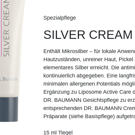
Spezialpflege
SILVER CREAM
Enthält Mikrosilber – für lokale Anwe
Hautzuständen, unreiner Haut, Pickel
elementares Silber erreicht. Die antim
kontinuierlich abgegeben. Eine langf
minimalen allergenen Potentials möglic
Ergänzung zu Liposome Active Care d
DR. BAUMANN Gesichtspflege zu erzie
entsprechenden DR. BAUMANN Crem
Präparate (siehe Basispflege) aufget
15 ml Tiegel