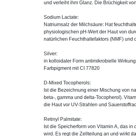
und verleiht ihm Glanz. Die Brüchigkeit vo
Sodium Lactate:
Natriumsalz der Milchsäure: Hat feuchthal
physiologischen pH-Wert der Haut von durch
natürlichen Feuchthaltefaktors (NMF) und
Silver:
in kolloidaler Form antimikrobielle Wirkun
Farbpigment mit CI 77820
D-Mixed Tocopherols:
Ist die Bezeichnung einer Mischung von na
beta-, gamma und delta-Tocopherol). Vitami
die Haut vor UV-Strahlen und Sauerstoffrad
Retinyl Palmitate:
Ist die Speicherform von Vitamin A, das in
wird. Es regt die Zellteilung an und wirkt 