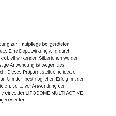
ndung zur Hautpflege bei geröteten
 etc. Eine Depotwirkung wird durch
ikrobiell wirkenden Silberionen werden
ristige Anwendung ist wegen des
h. Dieses Präparat stellt eine ideale
ar. Um den bestmöglichen Erfolg mit der
len, sollte vor Anwendung der
e eines der LIPOSOME MULTI ACTIVE
ragen werden.