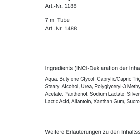
Art.-Nr. 1188
7 ml Tube
Art.-Nr. 1488
Ingredients (INCI-Deklaration der Inhal
Aqua, Butylene Glycol, Caprylic/Capric Tr
Stearyl Alcohol, Urea, Polyglyceryl-3 Meth
Acetate, Panthenol, Sodium Lactate, Silver
Lactic Acid, Allantoin, Xanthan Gum, Sucr
Weitere Erläuterungen zu den Inhaltss